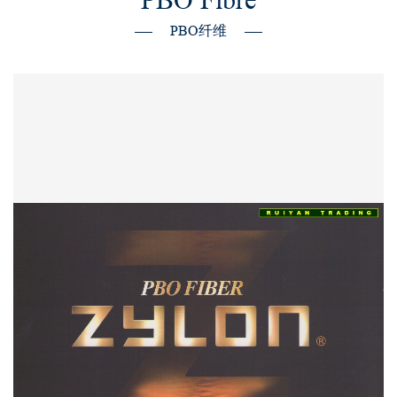
PBO纤维