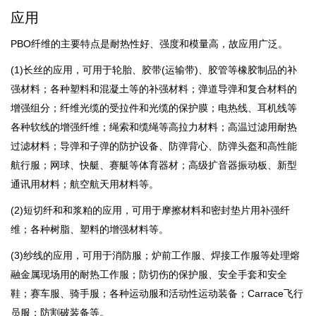
应用
PBO纤维的主要特点是耐热性好、强度和模量高，故应用广泛。
(1)长丝的应用，可用于轮胎、胶带(运输带)、胶管等橡胶制品的补
强材料；各种塑料和混凝土等的补强材料；弹道导弹和复合材料的
增强组分；纤维光缆的受拉件和光缆的保护膜；电热线、耳机线等
各种软线的增强纤维；绳索和缆绳等高拉力材料；高温过滤用耐热
过滤材料；导弹和子弹的防护设备、防弹背心、防弹头盔和高性能
航行服；网球、快艇、赛艇等体育器材；高级扩音器振动板、新型
通讯用材料；航空航天用材料等。
(2)短切纤和和浆粕的应用，可用于摩擦材料和密封垫片用补强纤
维；各种树脂、塑料的增强材料等。
(3)纱线的应用，可用于消防服；炉前工作服、焊接工作服等处理熔
融金属现场用的耐热工作服；防切伤的保护服、安全手套和安全
鞋；赛车服、骑手服；各种运动服和活动性运动装备；Carrace飞行
员服；防割破装备等。