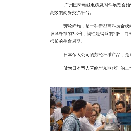
广州国际电线电缆及附件展览会始
高效的商务交流平台。
芳纶纤维，是一种新型高科技合成
玻璃纤维的
2-3
倍，韧性是钢丝的
2
倍，而
很长的生命周期。
日本帝人公司的芳纶纤维产品，是
做为日本帝人芳纶华东区代理的上