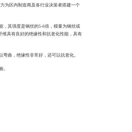
致力为区内制造商及各行业决策者搭建一个
能，其强度是钢丝的
5-6
倍，模量为钢丝或
纤维具有良好的绝缘性和抗老化性能，具有
以弯曲，绝缘性非常好，还可以抗老化。
验。