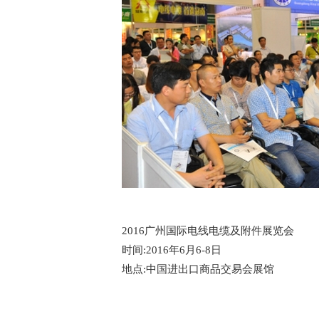
2016
广州国际电线电缆及附件展览会
时间
:2016
年
6
月
6-8
日
地点
:
中国进出口商品交易会展馆