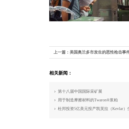
上一篇：
美国奥兰多市发生的恶性枪击事
相关新闻：
第十八届中国国际采矿展
用于制造摩擦材料的Twaron®浆粕
杜邦投资5亿美元投产凯芙拉（Kevlar