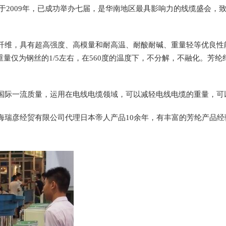
于
2009
年，已成功举办七届，是华南地区最具影响力的线缆盛会，
纤维，具有超高强度、高模量和耐高温、耐酸耐碱、重量轻等优良性
重量仅为钢丝的
1/5
左右，在
560
度的温度下，不分解，不融化。芳纶
国际一流质量，运用在电线电缆领域，可以减轻电线电缆的重量，可
海瑞彦经贸有限公司代理日本帝人产品
10
余年，有丰富的芳纶产品经