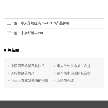
上一篇：
帝人芳纶提高TWARON产品价格
下一篇：
未来纤维—PBO
相关新闻：
中国国际船艇及其技术设备展览会
帝人芳纶宣布第二次提高产能
芳纶捻接器简介
第22届中国国际复合材料工业技术展览会
Twaron在建筑领域的用途
芳纶防弹丝