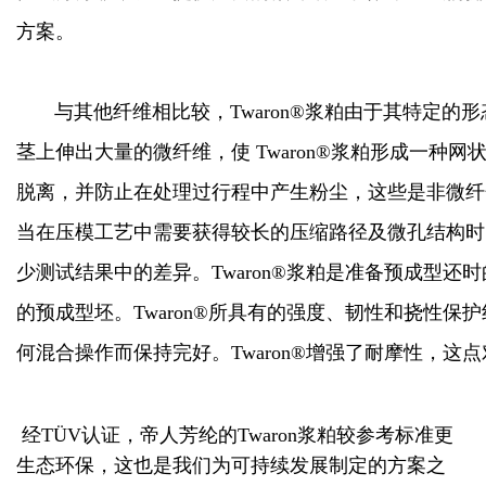
方案。
与其他纤维相比较，Twaron®浆粕由于其特定的
茎上伸出大量的微纤维，使 Twaron®浆粕形成一
脱离，并防止在处理过行程中产生粉尘，这些是非微纤化
当在压模工艺中需要获得较长的压缩路径及微孔结构时，则
少测试结果中的差异。Twaron®浆粕是准备预成型还时
的预成型坯。Twaron®所具有的强度、韧性和挠性保
何混合操作而保持完好。Twaron®增强了耐摩性，
经TÜV认证，帝人芳纶的Twaron浆粕较参考标准更
生态环保，这也是我们为可持续发展制定的方案之