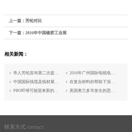
上一篇：
芳纶对比
下一篇：
2016年中国橡胶工业展
相关新闻：
帝人芳纶宣布第二次提高产能
2016年广州国际电线电缆博缆会
中国国际线缆及线材展览会
在复合材料的帮助下深入未知的世界
PBO纤维可能迎来新的生产方式
美国奥兰多市发生的恶性枪击事件
联系方式
CONTACT