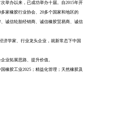
举办以来，已成功举办十届。自2015年开
0多家橡胶行业协会、20多个国家和地区的
品牌、诚信轮胎经销商、诚信橡胶贸易商、诚信
、经济学家、行业龙头企业，就新常态下中国
企业拓展思路、提升价值。
橡胶工业2025；精益化管理；天然橡胶及