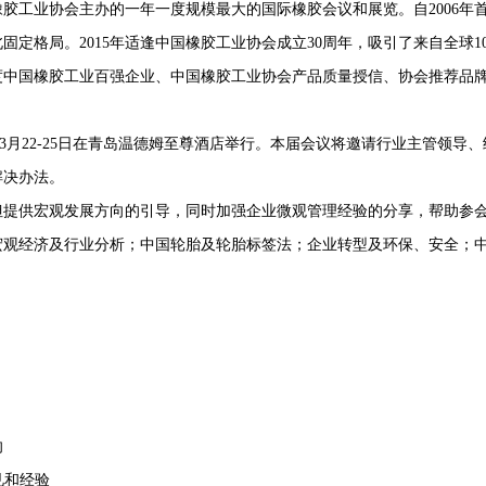
业协会主办的一年一度规模最大的国际橡胶会议和展览。自2006年首次
定格局。2015年适逢中国橡胶工业协会成立30周年，吸引了来自全球1
15年度中国橡胶工业百强企业、中国橡胶工业协会产品质量授信、协会推荐
3月22-25日在青岛温德姆至尊酒店举行。本届会议将邀请行业主管领导
解决办法。
供宏观发展方向的引导，同时加强企业微观管理经验的分享，帮助参会
经济及行业分析；中国轮胎及轮胎标签法；企业转型及环保、安全；中国
向
见和经验