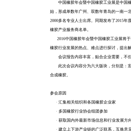
中国橡胶年会暨中国橡胶工业展是中国橡胶工
始
，形成单数年广州、双数年青岛的一南一北固
2000多名专业人士出席。同期发布了20
橡胶产业服务商名单。
2016中国橡胶年会暨中国橡胶工业展将于
橡
胶行业发展的热点、难点进行探讨，提出
会议报告内容丰富，贴合企业需要，不但提
此次会议内容分为六大版块，分别是：宏观
合
成橡胶。
参会原因
· 汇集相关组织和各国橡胶企业家
· 多国橡胶行业协会组团参加
· 获取国内外最新市场信息和行业发展方
· 建立上下游产业链的广泛联系，互换意