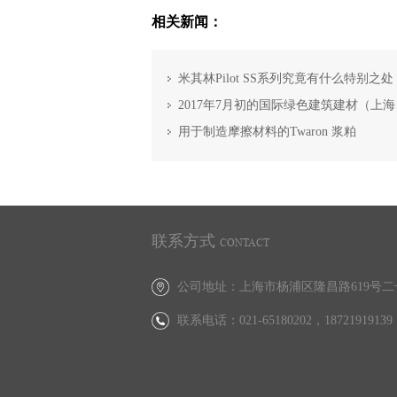
相关新闻：
米其林Pilot SS系列究竟有什么特别之处
2017年7月初的国际绿色建筑建材（上
用于制造摩擦材料的Twaron 浆粕
联系方式
CONTACT
公司地址：上海市杨浦区隆昌路619号二
联系电话：021-65180202，
18721919139