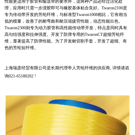
性能更适用于胶管和输送带的要求外，这两种产品还经过活化处
理，应用时只需一步浸胶即可与橡胶基体粘合良好。Twaron2100是
专为传动带开发的芳纶纤维，与标准型Twaron1008相比，它有相当
低的模量，改善了的耐弯曲和耐压缩疲劳性能，动态性能出色。
Twaron2300则专为动力胶管和高性能传动带开发，特点是同时具有
高勾结强度和拉伸强度。开发了防弹专用的TwaronCT超细芳纶纤
维，显著提高了防弹性能。为了开发耐切割手套，开发了超细、有
色的芳纶短纤维。
上海瑞彦经贸有限公司是长期代理帝人芳纶纤维的供应商, 详情请咨
询021-65180202 !