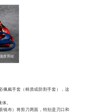
务必佩戴手套（棉质或防割手套），这
液体。
、眼镜布）将剪刀两面，特别是刃口和