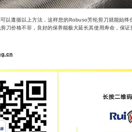
锈
可以遵循以上方法，这样您的Robuso芳纶剪刀就能始
纶剪刀价格不菲，良好的保养能极大延长其使用寿命，保证
ng.cn