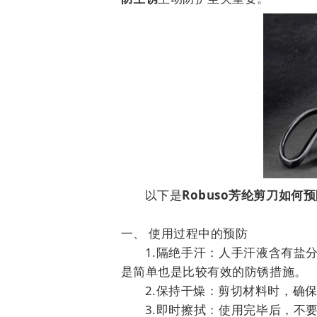
以下是
Robuso芳纶剪刀如何
一、 使用过程中的预防
1.隔绝手汗：人手汗液含有盐
是简单也是比较有效的防锈措施。
2.保持干燥：剪切材料时，确
3.即时擦拭：使用完毕后，不