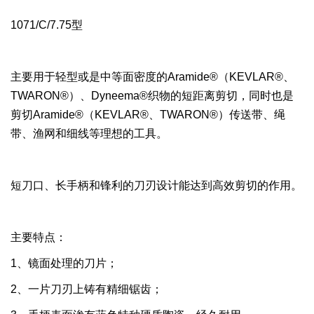
1071/C/7.75
型
主要用于轻型或是中等面密度的
Aramide®
（
KEVLAR®
、
TWARON®
）、
Dyneema®
织物的短距离剪切，同时也是
剪切
Aramide®
（
KEVLAR®
、
TWARON®
）传送带、绳
带、渔网和细线等理想的工具。
短刀口、长手柄和锋利的刀刃设计能达到高效剪切的作用。
主要特点：
1
、镜面处理的刀片；
2
、一片刀刃上铸有精细锯齿；