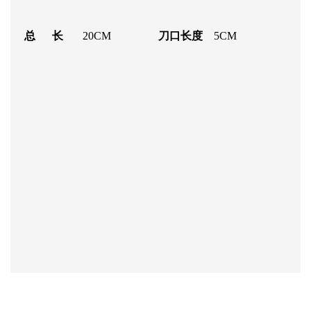
总 长
20CM
刀口长度
5CM