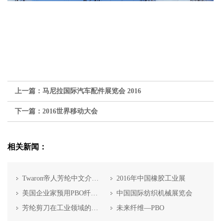
上一篇：
马尼拉国际汽车配件展览会 2016
下一篇：
2016世界移动大会
相关新闻：
Twaron帝人芳纶中文介绍手册
2016年中国橡胶工业展
美国企业家预用PBO纤维拟造月球太空梯
中国国际纺织机械展览会
芳纶剪刀在工业领域的应用
未来纤维—PBO