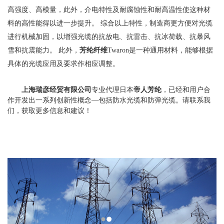
高强度、高模量，此外，介电特性及耐腐蚀性和耐高温性使这种材
料的高性能得以进一步提升。 综合以上特性，制造商更方便对光缆
进行机械加固，以增强光缆的抗放电、抗雷击、抗冰荷载、抗暴风
雪和抗震能力。 此外，
芳纶纤维
Twaron
是一种通用材料，能够根据
具体的光缆应用及要求作相应调整。
上海瑞彦经贸有限公司
专业代理日本
帝人芳纶
，已经和用户合
作开发出一系列创新性概念—包括防水光缆和防弹光缆。请联系我
们，获取更多信息和建议！