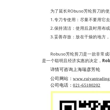
为了延长RObuso芳纶剪刀的
1.专刀专使用：尽量不要用它
2.保持清洁：使用后及时用布
3.妥善存放：放在干燥的地方
Robuso芳纶剪刀是一款非常
是一个聪明且经济实惠的决定，
Ro
详情可咨询上海瑞彦芳纶
公司网站：
www.ruiyantrading
公司电话：
021-65180202