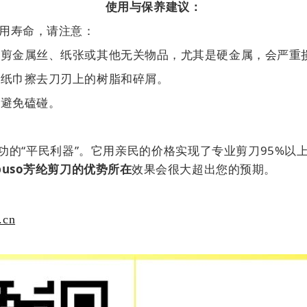
使用与保养建议：
使用寿命，请注意：
去剪金属丝、纸张或其他无关物品，尤其是硬金属，会严重
或纸巾擦去刀刃上的树脂和碎屑。
，避免磕碰。
成功的“平民利器”。它用亲民的价格实现了专业剪刀95%以上
buso芳纶剪刀的优势所在
效果会很大超出您的预期。
.cn