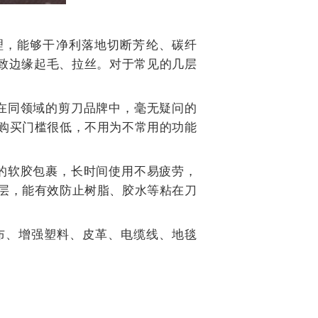
处理，能够干净利落地切断芳纶、碳纤
导致边缘起毛、拉丝。对于常见的几层
但在同领域的剪刀品牌中，毫无疑问的
购买门槛很低，不用为不常用的功能
适的软胶包裹，长时间使用不易疲劳，
层，能有效防止树脂、胶水等粘在刀
布、增强塑料、皮革、电缆线、地毯