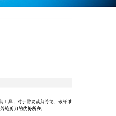
的裁剪工具，对于需要裁剪芳纶、碳纤维
so芳纶剪刀的优势所在
。