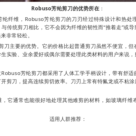
Robuso芳纶剪刀的优势所在
：
芳纶纤维，Robuso芳纶剪刀的刀刃经过特殊设计和热
与传统剪刀相比，它不会因为纤维的韧性而“推着走”或
起来非常轻松。
o芳纶剪刀主要的优势。它的价格比起普通剪刀虽然不便宜，
学生实验、业余爱好或偶尔需要处理此类材料的用户来说，
数Robuso芳纶剪刀都采用了人体工学手柄设计，带有舒
打开剪刀，提高连续剪切效率。刀刃上常有特氟龙或不粘涂
纤维，它通常也能很好地处理其他难剪的材料，如玻璃纤维
适用人群推荐：