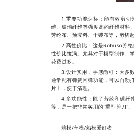
1.重要功能达标：能有效剪切
维、玻璃纤维等强度高的纤维材料。
芳纶布、预浸料、干碳布等，剪切
2.高性价比：这是Robus
性价比拉满。尤其对于模型制作、
花费过多。
3.设计实用，手感尚可：大多
通常配有弹簧回弹功能，可以自动
片上，便于清理。
4.多功能性：除了芳纶和碳
等，是一把非常实用的“重型剪刀”。
航模/车模/船模爱好者